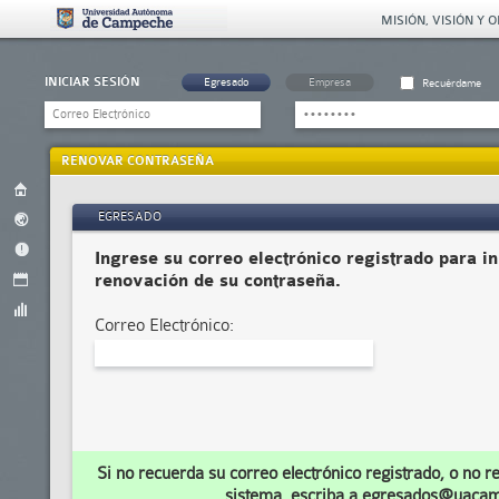
MISIÓN, VISIÓN Y 
INICIAR SESIÓN
Egresado
Empresa
Recuérdame
RENOVAR CONTRASEÑA
EGRESADO
Ingrese su correo electrónico registrado para in
renovación de su contraseña.
Correo Electrónico:
Si no recuerda su correo electrónico registrado, o no r
sistema, escriba a
egresados@uaca