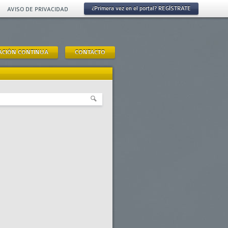
¿Primera vez en el portal? REGÍSTRATE
AVISO DE PRIVACIDAD
ACIÓN CONTINUA
CONTACTO