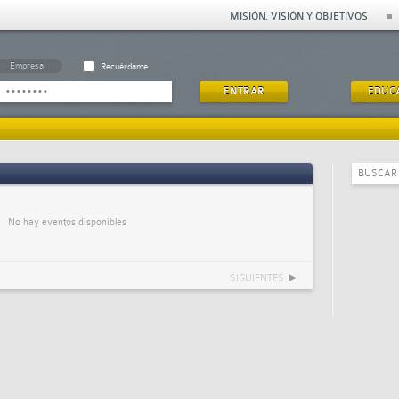
MISIÓN, VISIÓN Y OBJETIVOS
Empresa
Recuérdame
EDUC
No hay eventos disponibles
SIGUIENTES